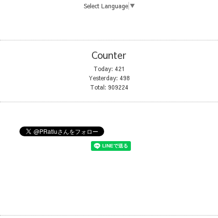
Select Language
▼
Counter
Today:
421
Yesterday:
498
Total:
909224