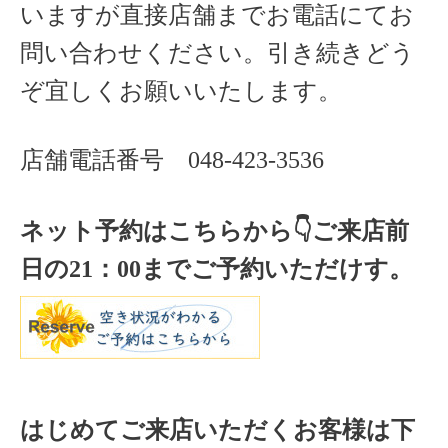
いますが直接店舗までお電話にてお
問い合わせください。引き続きどう
ぞ宜しくお願いいたします。
店舗電話番号
048-423-3536
ネット予約はこちらから
👇ご来店
前
日の
21
：
00
までご予約いただけす。
はじめてご来店いただくお客様は下