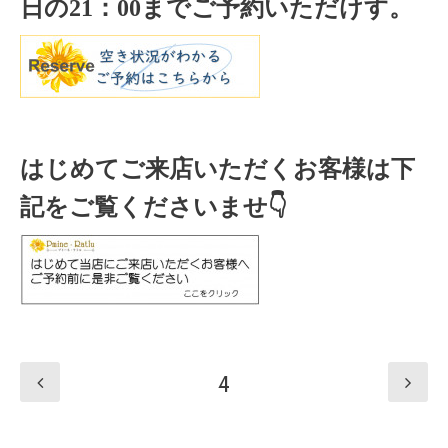
日の
21
：
00
までご予約いただけす。
はじめてご来店いただくお客様は下
記をご覧くださいませ👇
4