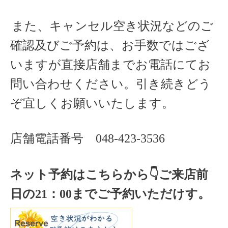
また、キャンセル空き状況などのご
確認及びご予約は、お手数ではござ
いますが直接店舗までお電話にてお
問い合わせください。引き続きどう
ぞ宜しくお願いいたします。
店舗電話番号
048-423-3536
ネット予約はこちらから
👇ご来店
前
日の
21
：
00
までご予約いただけす。