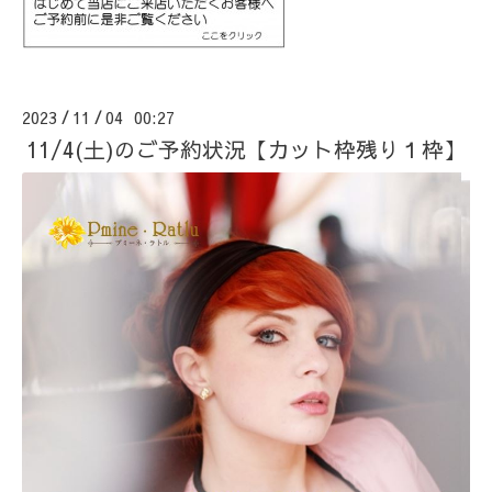
2023
11
04 00:27
/
/
11/4(土)のご予約状況【カット枠残り１枠】