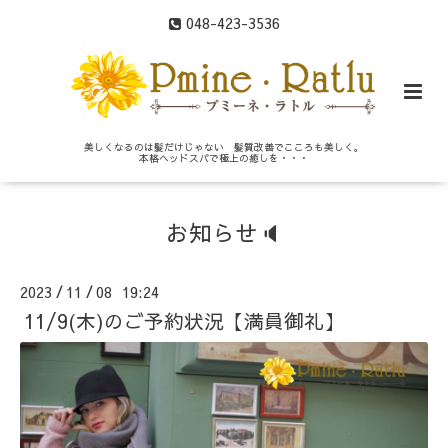
048-423-3536
美しくなるのは髪だけじゃない 髪質改善でこころも美しく。
本格ヘッドスパで極上の癒しを・・・
お知らせ🔈
2023
11
08 19:24
/
/
11/9(木)のご予約状況【満員御礼】