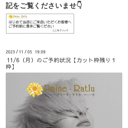
記をご覧くださいませ👇
2023
11
05 19:09
/
/
11/6（月）のご予約状況【カット枠残り１
枠】