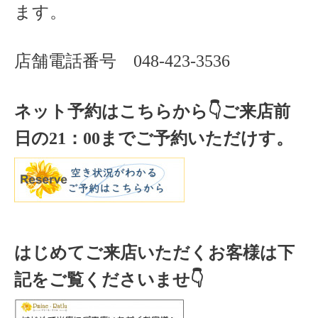
ます。
店舗電話番号
048-423-3536
ネット予約はこちらから
👇ご来店
前
日の
21
：
00
までご予約いただけす。
はじめてご来店いただくお客様は下
記をご覧くださいませ👇