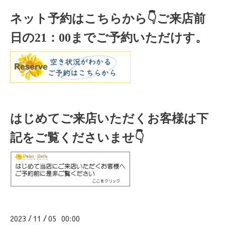
ネット予約はこちらから
👇ご来店
前
日の
21
：
00
までご予約いただけす。
はじめてご来店いただくお客様は下
記をご覧くださいませ👇
2023
11
05 00:00
/
/