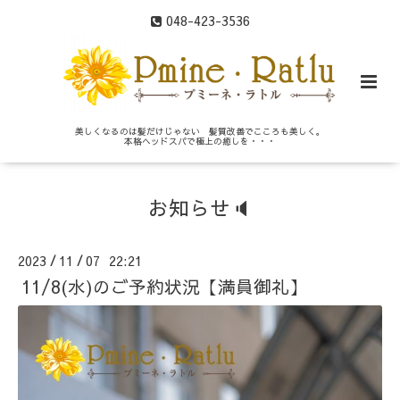
048-423-3536
美しくなるのは髪だけじゃない 髪質改善でこころも美しく。
本格ヘッドスパで極上の癒しを・・・
お知らせ🔈
2023
11
07 22:21
/
/
11/8(水)のご予約状況【満員御礼】