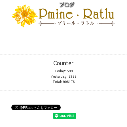
Counter
Today:
599
Yesterday:
2322
Total:
908176