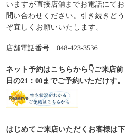
いますが直接店舗までお電話にてお
問い合わせください。引き続きどう
ぞ宜しくお願いいたします。
店舗電話番号
048-423-3536
ネット予約はこちらから
👇ご来店
前
日の
21
：
00
までご予約いただけす。
はじめてご来店いただくお客様は下