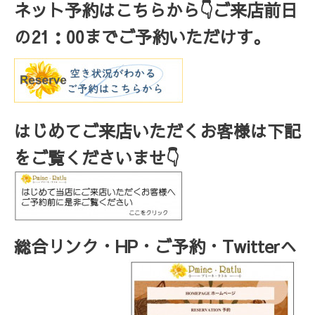
ネット予約はこちらから
👇ご来店
前日
の
21
：
00
までご予約いただけす。
はじめてご来店いただくお客様は下記
をご覧くださいませ👇
総合リンク・HP・ご予約・Twitterへ