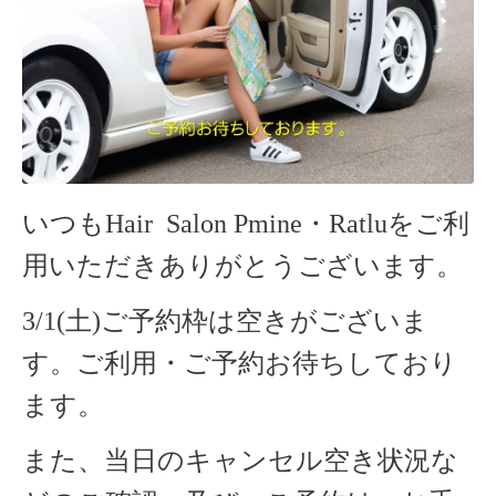
いつもHair Salon Pmine・Ratlu
をご利
用いただきありがとうございます。
3/1(土)ご予約枠は
空きがございま
す。ご利用・
ご予約お待ちしており
ます。
また、当日のキャンセル空き状況な