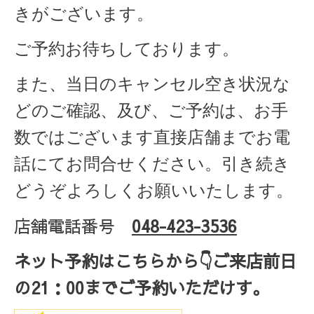
きがございます。
ご予約お待ちしております。
また、当日のキャンセル空き状況な
どのご確認、及び、ご予約は、お手
数ではございます直接店舗までお電
話にてお問合せください。引き続き
どうぞよろしくお願いいたします。
店舗電話番号
048-423-3536
ネット予約はこちらから
👇ご来店
前日
の
21
：
00
までご予約いただけす。