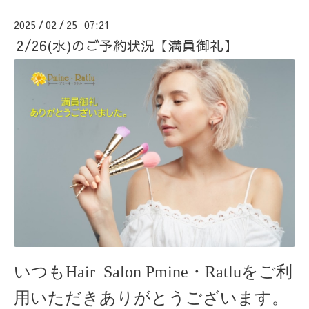
2025
02
25 07:21
/
/
2/26(水)のご予約状況【満員御礼】
いつもHair Salon Pmine・Ratlu
をご利
用いただきありがとうございます。