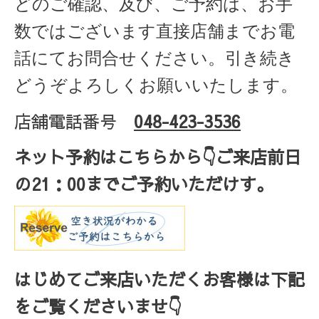
どのご確認、及び、ご予約は、お手
数ではございます直接店舗までお電
話にてお問合せください。引き続き
どうぞよろしくお願いいたします。
店舗電話番号
048-423-3536
ネット予約はこちらから
👇ご来店
前日
の
21
：
00
までご予約いただけす。
はじめてご来店いただくお客様は下記
をご覧くださいませ👇