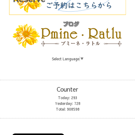
Select Language
▼
Counter
Today:
293
Yesterday:
728
Total:
908598