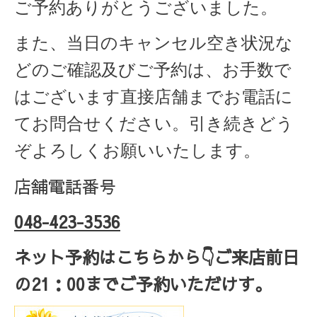
ご予約ありがとうございました。
また、当日のキャンセル空き状況な
どのご確認及びご予約は、お手数で
はございます直接店舗までお電話に
てお問合せください。引き続きどう
ぞよろしくお願いいたします。
店舗電話番号
048-423-3536
ネット予約はこちらから
👇ご来店
前日
の
21
：
00
までご予約いただけす。