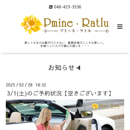
048-423-3536
美しくなるのは髪だけじゃない 髪質改善でこころも美しく。
本格ヘッドスパで極上の癒しを・・・
お知らせ🔈
2025
02
28 18:32
/
/
3/1(土)のご予約状況【空きございます】