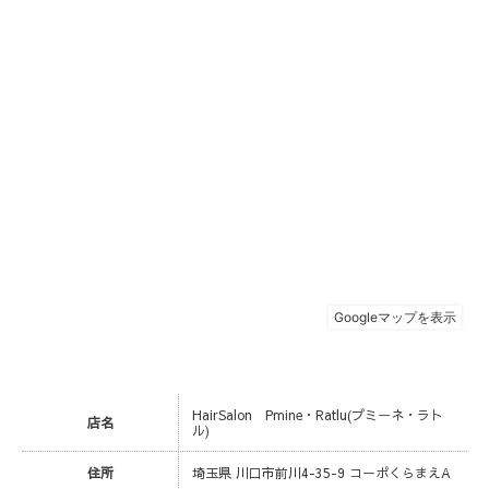
HairSalon Pmine・Ratlu(プミーネ・ラト
店名
ル)
住所
埼玉県 川口市前川4-35-9 コーポくらまえA