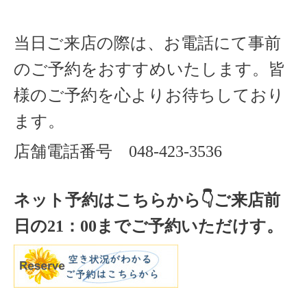
当日ご来店の際は、お電話にて事前
のご予約をおすすめいたします。
皆
様のご予約を心よりお待ちしており
ます。
店舗電話番号
048-423-3536
ネット予約はこちらから
👇ご来店
前
日の
21
：
00
までご予約いただけす。