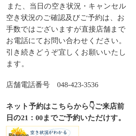
また、当日の空き状況・キャンセル
空き状況のご確認及びご予約は、お
手数ではございますが直接店舗まで
お電話にてお問い合わせください。
引き続きどうぞ宜しくお願いいたし
ます。
店舗電話番号
048-423-3536
ネット予約はこちらから
👇ご来店
前
日の
21
：
00
までご予約いただけす。