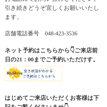
引き続きどうぞ宜しくお願いいたし
ます。
店舗電話番号
048-423-3536
ネット予約はこちらから
👇ご来店
前
日の
21
：
00
までご予約いただけす。
はじめてご来店いただくお客様は下