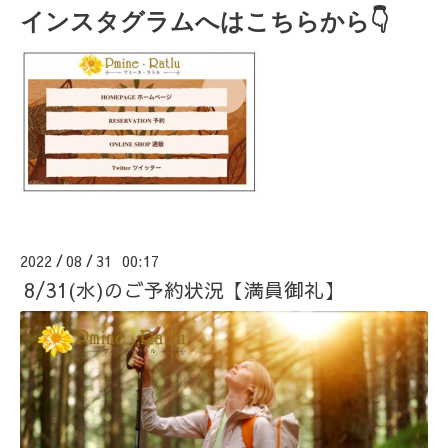
インスタグラムへはこちらから👇
2022
08
31 00:17
/
/
8/31(水)のご予約状況【満員御礼】