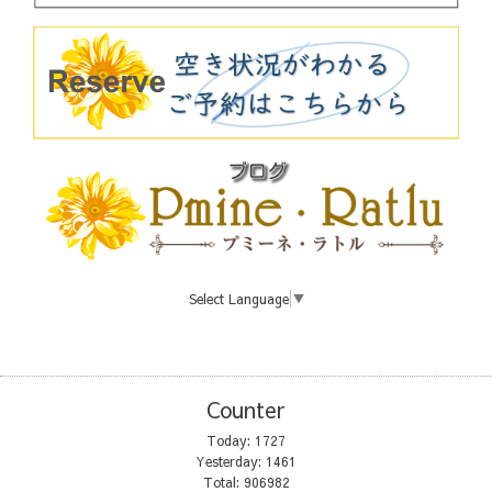
Select Language
▼
Counter
Today:
1727
Yesterday:
1461
Total:
906982