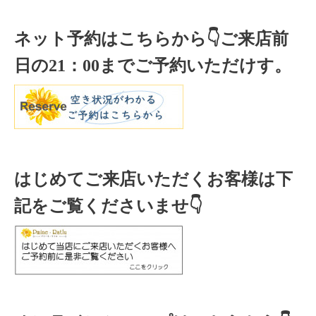
ネット予約はこちらから
👇ご来店
前
日の
21
：
00
までご予約いただけす。
はじめてご来店いただくお客様は下
記をご覧くださいませ👇