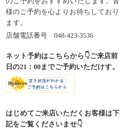
のご予約をおすすめいたします。
皆
様のご予約を心よりお待ちしており
ます。
店舗電話番号
048-423-3536
ネット予約はこちらから
👇ご来店
前
日の
21
：
00
までご予約いただけす。
はじめてご来店いただくお客様は下
記をご覧くださいませ👇