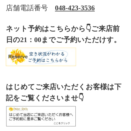
店舗電話番号
048-423-3536
ネット予約はこちらから
👇ご来店
前
日の
21
：
00
までご予約いただけす。
はじめてご来店いただくお客様は下
記をご覧くださいませ👇