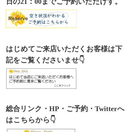
日の
21
：
00
までご予約いただけす。
はじめてご来店いただくお客様は下
記をご覧くださいませ👇
総合リンク・HP・ご予約・Twitterへ
はこちらから👇