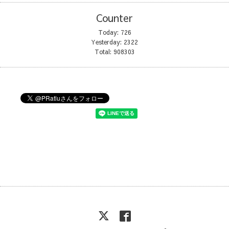
Counter
Today:
726
Yesterday:
2322
Total:
908303