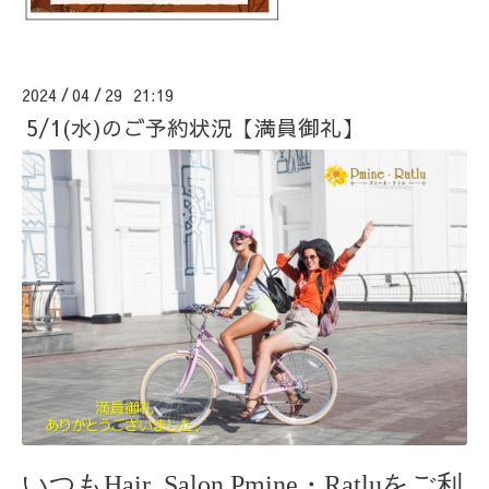
2024
04
29 21:19
/
/
5/1(水)のご予約状況【満員御礼】
いつもHair Salon Pmine・Ratlu
をご利