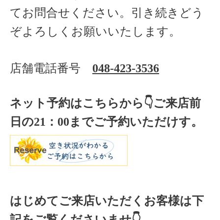
てお問合せください。引き続きどう
ぞよろしくお願いいたします。
店舗電話番号
048-423-3536
ネット予約はこちらから
👇ご来店
前
日の
21
：
00
までご予約いただけす。
はじめてご来店いただくお客様は下
記をご覧くださいませ👇