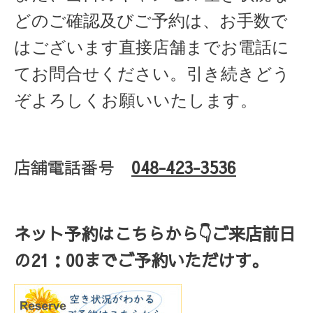
どのご確認及びご予約は、お手数で
はございます直接店舗までお電話に
てお問合せください。引き続きどう
ぞよろしくお願いいたします。
店舗電話番号
048-423-3536
ネット予約はこちらから
👇ご来店
前日
の
21
：
00
までご予約いただけす。