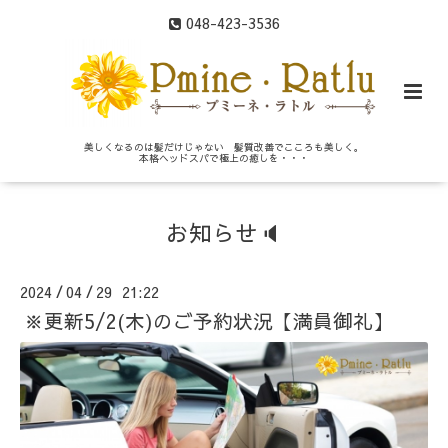
048-423-3536
美しくなるのは髪だけじゃない 髪質改善でこころも美しく。
本格ヘッドスパで極上の癒しを・・・
お知らせ🔈
2024
04
29 21:22
/
/
※更新5/2(木)のご予約状況【満員御礼】