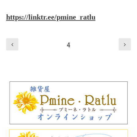
https://linktr.ee/pmine_ratlu
4