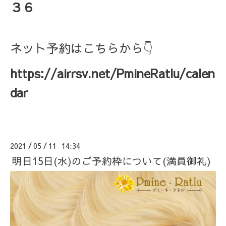
３６
ネット予約はこちらから👇
https://airrsv.net/PmineRatlu/calen
dar
2021
05
11 14:34
/
/
明日15日(水)のご予約枠について(満員御礼)