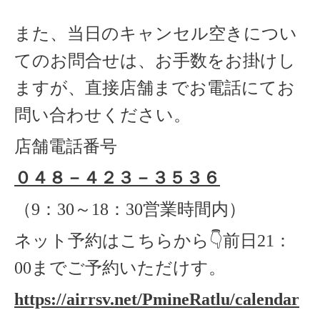
また、当日のキャンセル空きについ
てのお問合せは、お手数をお掛けし
ますが、直接店舗までお電話にてお
問い合わせください。
店舗電話番号
０４８－４２３－３５３６
（
9
：
30
～
18
：
30
営業時間内）
ネット予約はこちらから
👇
前日
21
：
00
までご予約いただけす。
https://airrsv.net/PmineRatlu/calendar