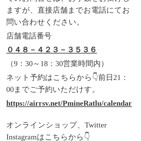
ますが、直接店舗までお電話にてお
問い合わせください。
店舗電話番号
０４８－４２３－３５３６
（
9
：
30
～
18
：
30
営業時間内）
ネット予約はこちらから
👇
前日
21
：
00
までご予約いただけす。
https://airrsv.net/PmineRatlu/calendar
オンラインショップ、Twitter
Instagramはこちらから👇