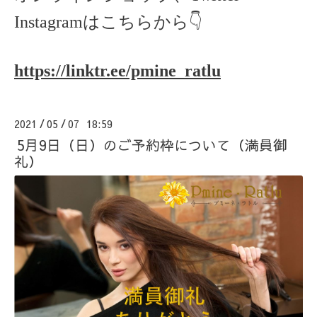
Instagramはこちらから👇
https://linktr.ee/pmine_ratlu
2021
05
07 18:59
/
/
5月9日（日）のご予約枠について（満員御
礼）