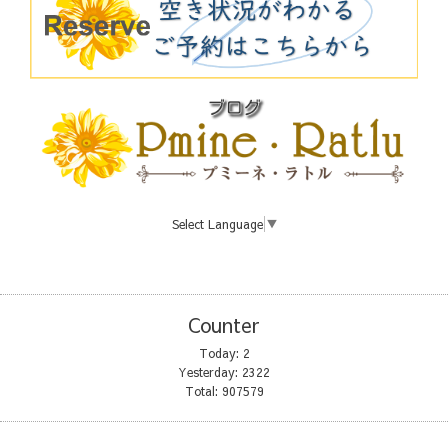
Select Language
▼
Counter
Today:
2
Yesterday:
2322
Total:
907579