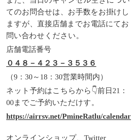
また、当日のキャンセル空きについ
てのお問合せは、お手数をお掛けし
ますが、直接店舗までお電話にてお
問い合わせください。
店舗電話番号
０４８－４２３－３５３６
（
9
：
30
～
18
：
30
営業時間内）
ネット予約はこちらから
👇
前日
21
：
00
までご予約いただけす。
https://airrsv.net/PmineRatlu/calendar
オンラインショップ、Twitter