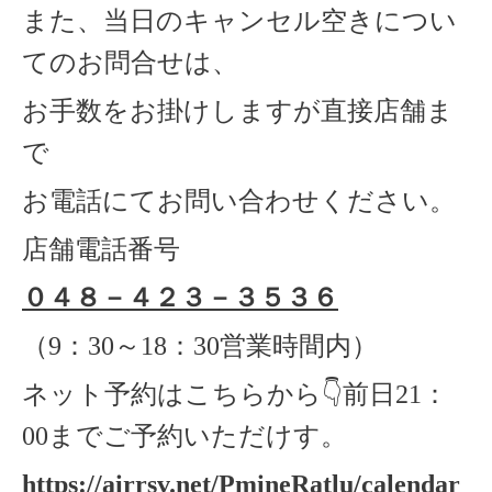
また、当日のキャンセル空きについ
てのお問合せは、
お手数をお掛けしますが直接店舗ま
で
お電話にてお問い合わせください。
店舗電話番号
０４８－４２３－３５３６
（
9
：
30
～
18
：
30
営業時間内）
ネット予約はこちらから
👇
前日
21
：
00
までご予約いただけす。
https://airrsv.net/PmineRatlu/calendar