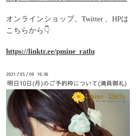
オンラインショップ、Twitter 、HPは
こちらから👇
https://linktr.ee/pmine_ratlu
2021
05
09 16:36
/
/
明日10日(月)のご予約枠について(満員御礼)