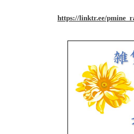
https://linktr.ee/pmine_r