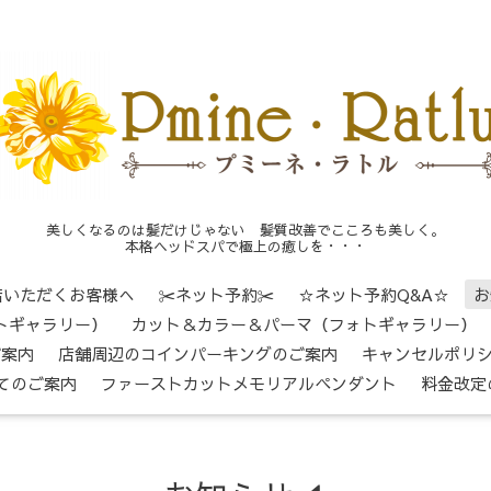
美しくなるのは髪だけじゃない 髪質改善でこころも美しく。
本格ヘッドスパで極上の癒しを・・・
店いただくお客様へ
✂ネット予約✂
☆ネット予約Q&A☆
お
トギャラリー）
カット＆カラー＆パーマ（フォトギャラリー）
ご案内
店舗周辺のコインパーキングのご案内
キャンセルポリ
てのご案内
ファーストカットメモリアルペンダント
料金改定