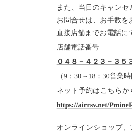
また、当日のキャンセ
お問合せは、お手数を
直接店舗までお電話に
店舗電話番号
０４８－４２３－３５
（
9
：
30
～
18
：
30
営業時
ネット予約はこちらか
https://airrsv.net/Pmine
オンラインショップ、Twitt