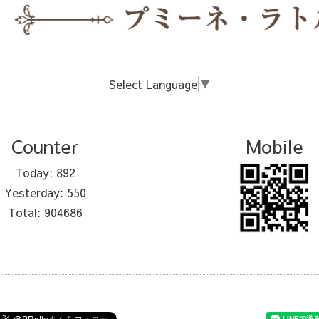
Select Language
▼
Counter
Mobile
Today:
892
Yesterday:
550
Total:
904686