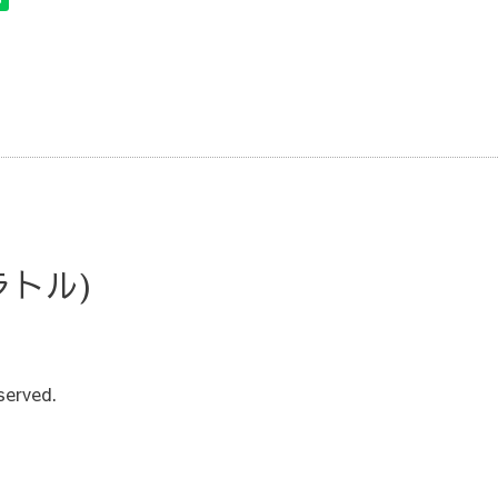
・ラトル)
served.