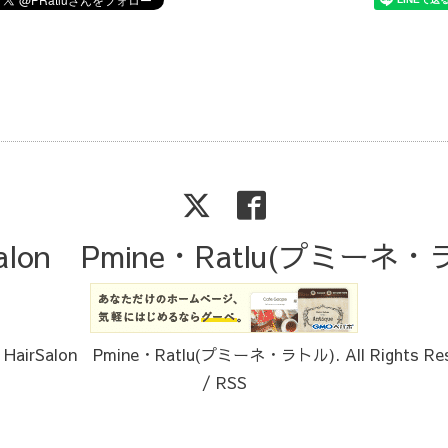
Salon Pmine・Ratlu(プミーネ
6
HairSalon Pmine・Ratlu(プミーネ・ラトル)
. All Rights Re
/
RSS