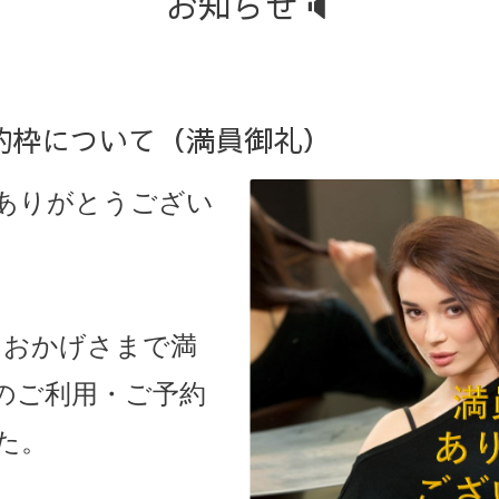
お知らせ🔈
約枠について（満員御礼）
ありがとうござい
枠はおかげさまで満
のご利用・ご予約
た。