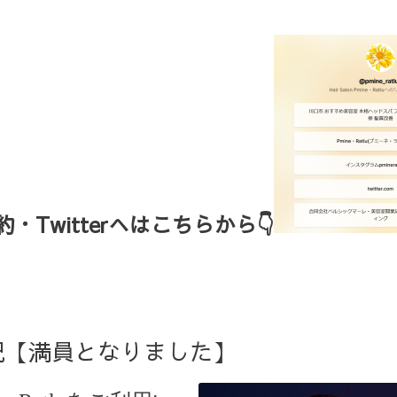
Twitterへはこちらから👇
状況【満員となりました】