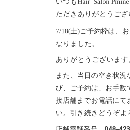
いつもHair Salon Pmine
ただきありがとうござ
7/18(土)ご予約枠は
なりました。
ありがとうございます
また、当日の空き状況
び、ご予約は、お手数
接店舗までお電話にて
い。引き続きどうぞよ
店舗電話番号
048-423