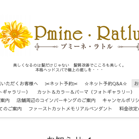
美しくなるのは髪だけじゃない 髪質改善でこころも美しく。
本格ヘッドスパで極上の癒しを・・・
店いただくお客様へ
✂ネット予約✂
☆ネット予約Q&A☆
お
トギャラリー）
カット＆カラー＆パーマ（フォトギャラリー）
ご案内
店舗周辺のコインパーキングのご案内
キャンセルポリ
てのご案内
ファーストカットメモリアルペンダント
料金改定