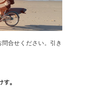
お問合せください。引き
けす。