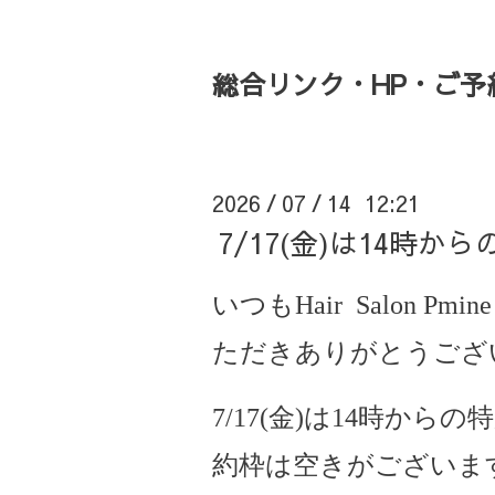
総合リンク・HP・ご予約・
2026
07
14 12:21
/
/
7/17(金)は14時
いつもHair Salon Pmine
ただきありがとうござ
7/17(金)は14時から
約枠は空きがございま