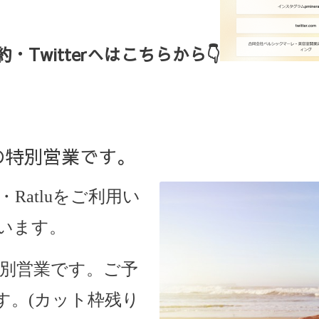
Twitterへはこちらから👇
からの特別営業です。
・Ratlu
をご利用い
います。
の特別営業です。ご予
す。(カット枠残り