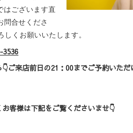
ではございます直
お問合せくださ
ろしくお願いいたします。
-3536
ら
👇ご来店
前日の
21
：
00
までご予約いただ
お客様は下記をご覧くださいませ👇