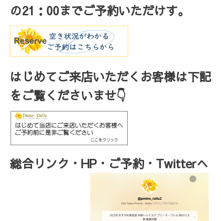
の
21
：
00
までご予約いただけす。
はじめてご来店いただくお客様は下記
をご覧くださいませ👇
総合リンク・HP・ご予約・Twitterへ