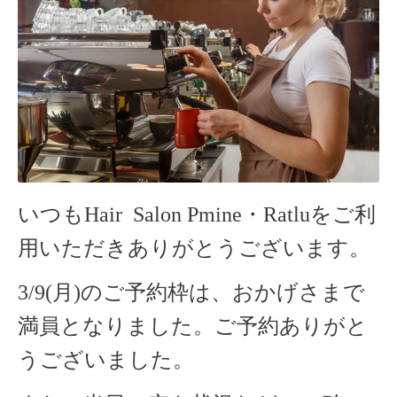
いつもHair Salon Pmine・Ratlu
をご利
用いただきありがとうございます。
3/9(月)のご予約枠は、おかげさまで
満員となりました。ご予約ありがと
うございました。