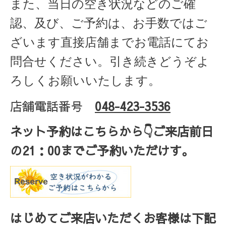
また、当日の空き状況などのご確
認、及び、ご予約は、お手数ではご
ざいます直接店舗までお電話にてお
問合せください。引き続きどうぞよ
ろしくお願いいたします。
店舗電話番号
048-423-3536
ネット予約はこちらから
👇ご来店
前日
の
21
：
00
までご予約いただけす。
はじめてご来店いただくお客様は下記