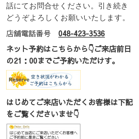
話にてお問合せください。引き続き
どうぞよろしくお願いいたします。
店舗電話番号
048-423-3536
ネット予約はこちらから
👇ご来店
前日
の
21
：
00
までご予約いただけす。
はじめてご来店いただくお客様は下記
をご覧くださいませ👇