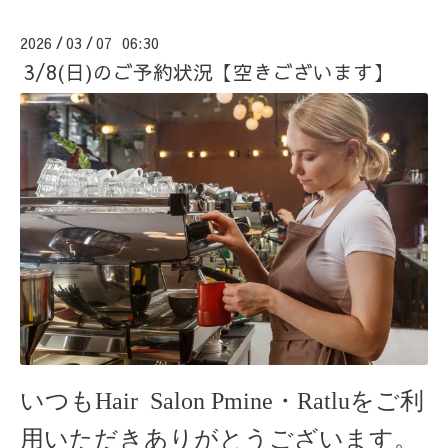
2026
03
07 06:30
/
/
3/8(日)のご予約状況【空きございます】
いつもHair Salon Pmine・Ratlu
をご利
用いただきありがとうございます。