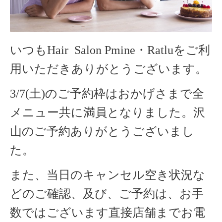
いつもHair Salon Pmine・Ratlu
をご利
用いただきありがとうございます。
3/7(土)のご予約枠はおかげさまで全
メニュー共に満員となりました。沢
山のご予約ありがとうございまし
た。
また、当日のキャンセル空き状況な
どのご確認、及び、ご予約は、お手
数ではございます直接店舗までお電