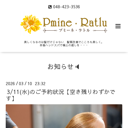
048-423-3536
美しくなるのは髪だけじゃない 髪質改善でこころも美しく。
本格ヘッドスパで極上の癒しを・・・
お知らせ🔈
2026
03
10 23:32
/
/
3/11(水)のご予約状況【空き残りわずかで
す】