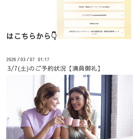
はこちらから👇
2026
03
07 01:17
/
/
3/7(土)のご予約状況【満員御礼】