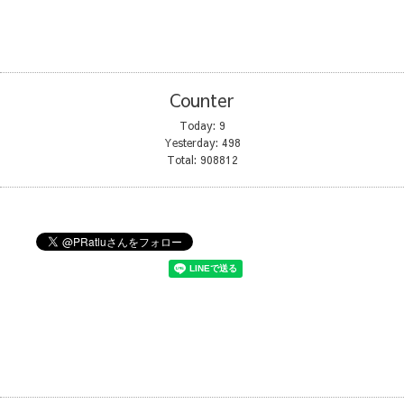
Counter
Today:
9
Yesterday:
498
Total:
908812