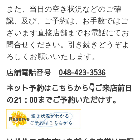
また、当日の空き状況などのご確
認、及び、ご予約は、お手数ではご
ざいます直接店舗までお電話にてお
問合せください。引き続きどうぞよ
ろしくお願いいたします。
店舗電話番号
048-423-3536
ネット予約はこちらから
👇ご来店
前日
の
21
：
00
までご予約いただけす。