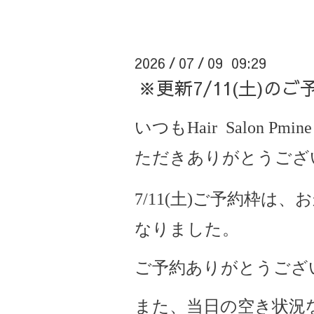
2026
07
09 09:29
/
/
※更新7/11(土)の
いつもHair Salon Pmine
ただきありがとうござ
7/11(土)ご予約枠は
なりました。
ご予約ありがとうござ
また、当日の空き状況