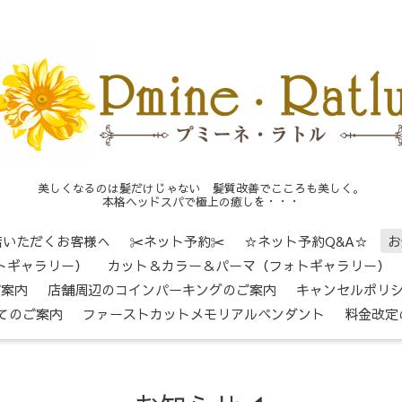
美しくなるのは髪だけじゃない 髪質改善でこころも美しく。
本格ヘッドスパで極上の癒しを・・・
店いただくお客様へ
✂ネット予約✂
☆ネット予約Q&A☆
お
トギャラリー）
カット＆カラー＆パーマ（フォトギャラリー）
ご案内
店舗周辺のコインパーキングのご案内
キャンセルポリ
てのご案内
ファーストカットメモリアルペンダント
料金改定