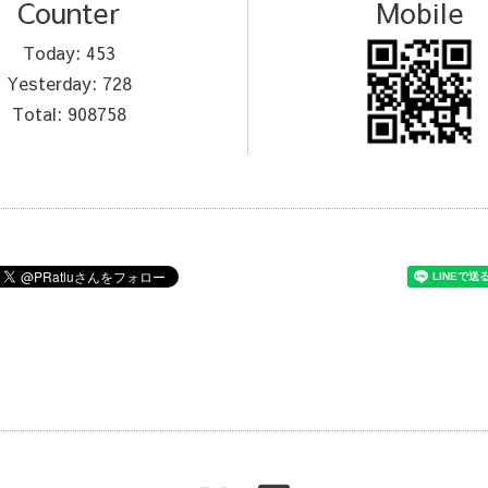
Counter
Mobile
Today:
453
Yesterday:
728
Total:
908758