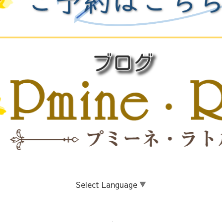
Select Language
▼