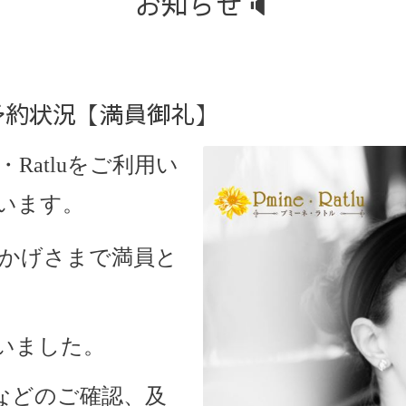
お知らせ🔈
ご予約状況【満員御礼】
・Ratlu
をご利用い
います。
、おかげさまで満員と
いました。
などのご確認、及