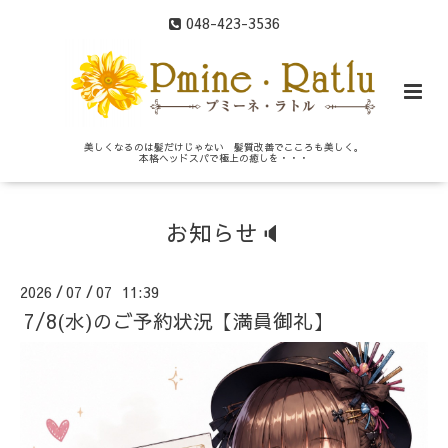
048-423-3536
美しくなるのは髪だけじゃない 髪質改善でこころも美しく。
本格ヘッドスパで極上の癒しを・・・
お知らせ🔈
2026
07
07 11:39
/
/
7/8(水)のご予約状況【満員御礼】