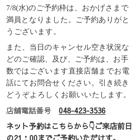
7/8(水)のご予約枠は、おかげさまで
満員となりました。
ご予約ありがと
うございます。
また、当日のキャンセル空き状況な
どのご確認、及び、ご予約は、お手
数ではございます直接店舗までお電
話にてお問合せください。引き続き
どうぞよろしくお願いいたします。
店舗電話番号
048-423-3536
ネット予約はこちらから
👇ご来店
前日
の
21
：
00
までご予約いただけす。