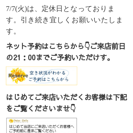
7/7(火)は、定休日
となっておりま
す。
引き続き宜しくお願いいたしま
す。
ネット予約はこちらから
👇ご来店
前日
の
21
：
00
までご予約いただけす。
はじめてご来店いただくお客様は下記
をご覧くださいませ👇