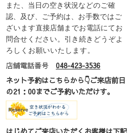
また、当日の空き状況などのご確
認、及び、ご予約は、お手数ではご
ざいます直接店舗までお電話にてお
問合せください。引き続きどうぞよ
ろしくお願いいたします。
店舗電話番号
048-423-3536
ネット予約はこちらから
👇ご来店
前日
の
21
：
00
までご予約いただけす。
はじめてご来店いただくお客様は下記