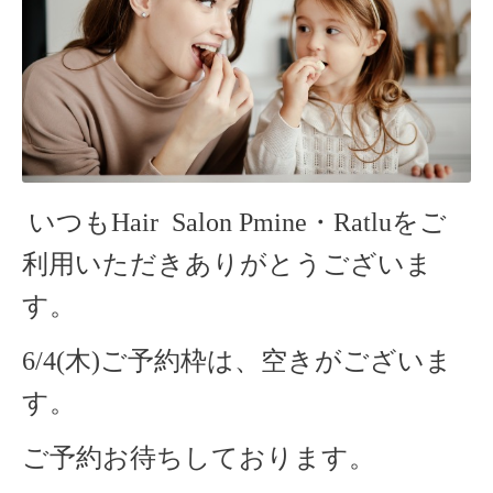
いつもHair Salon Pmine・Ratlu
をご
利用いただきありがとうございま
す。
6/4(木)ご予約枠は、空きがございま
す。
ご予約お待ちしております。