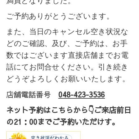
満員となりました。
ご予約ありがとうございます。
また、当日のキャンセル空き状況な
どのご確認、及び、ご予約は、お手
数ではございます直接店舗までお電
話にてお問合せください。引き続き
どうぞよろしくお願いいたします。
店舗電話番号
048-423-3536
ネット予約はこちらから
👇ご来店
前日
の
21
：
00
までご予約いただけす。