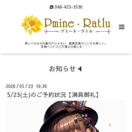
048-423-3536
美しくなるのは髪だけじゃない 髪質改善でこころも美しく。
本格ヘッドスパで極上の癒しを・・・
お知らせ🔈
2026
05
23 16:30
/
/
5/23(土)のご予約状況【満員御礼】