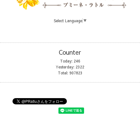
Select Language
▼
Counter
Today:
246
Yesterday:
2322
Total:
907823