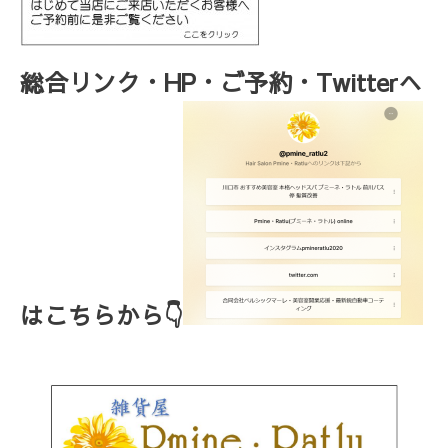
総合リンク・HP・ご予約・Twitterへ
はこちらから👇