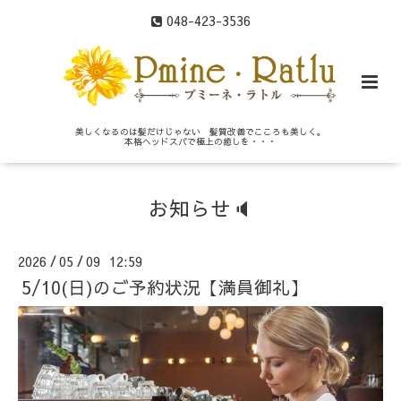
048-423-3536
美しくなるのは髪だけじゃない 髪質改善でこころも美しく。
本格ヘッドスパで極上の癒しを・・・
お知らせ🔈
2026
05
09 12:59
/
/
5/10(日)のご予約状況【満員御礼】