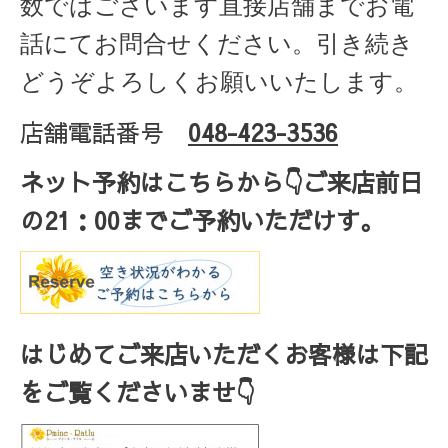
数ではございます直接店舗までお電
話にてお問合せください。引き続き
どうぞよろしくお願いいたします。
店舗電話番号
048-423-3536
ネット予約はこちらから
👇ご来店
前日
の
21
：
00
までご予約いただけす。
はじめてご来店いただくお客様は下記
をご覧くださいませ👇