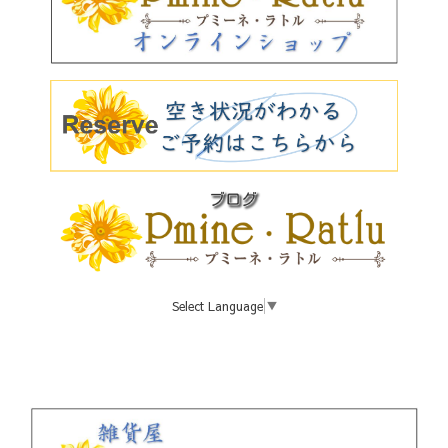
Select Language
▼