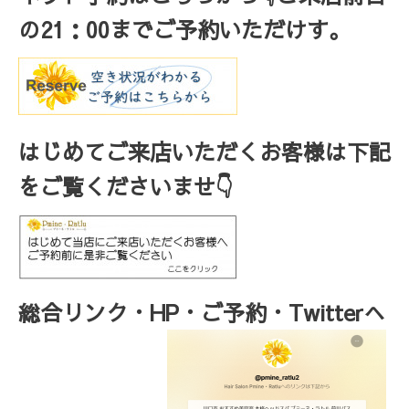
の
21
：
00
までご予約いただけす。
はじめてご来店いただくお客様は下記
をご覧くださいませ👇
総合リンク・HP・ご予約・Twitterへ