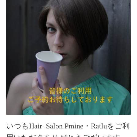
いつもHair Salon Pmine・Ratlu
をご利