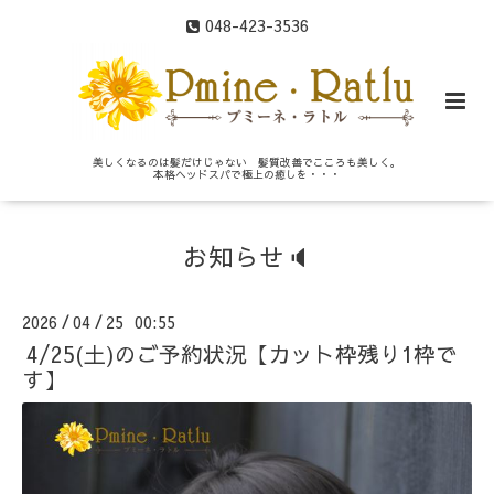
048-423-3536
美しくなるのは髪だけじゃない 髪質改善でこころも美しく。
本格ヘッドスパで極上の癒しを・・・
お知らせ🔈
2026
04
25 00:55
/
/
4/25(土)のご予約状況【カット枠残り1枠で
す】