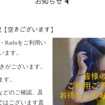
お知らせ🔈
状況【空きございます】
・Ratlu
をご利用い
います。
、空きがございます。
ます。
などのご確認、及
ではございます直