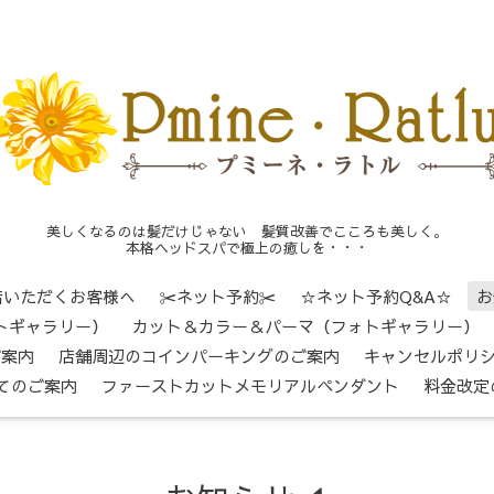
美しくなるのは髪だけじゃない 髪質改善でこころも美しく。
本格ヘッドスパで極上の癒しを・・・
店いただくお客様へ
✂ネット予約✂
☆ネット予約Q&A☆
お
トギャラリー）
カット＆カラー＆パーマ（フォトギャラリー）
ご案内
店舗周辺のコインパーキングのご案内
キャンセルポリ
てのご案内
ファーストカットメモリアルペンダント
料金改定