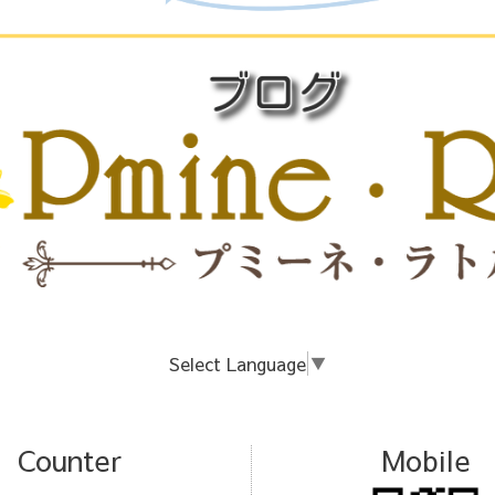
Select Language
▼
Counter
Mobile