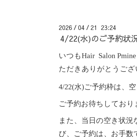
2026
04
21 23:24
/
/
4/22(水)のご予約
いつもHair Salon Pmine
ただきありがとうござ
4/22(水)ご予約枠は
ご予約お待ちしており
また、当日の空き状況
び、ご予約は、お手数