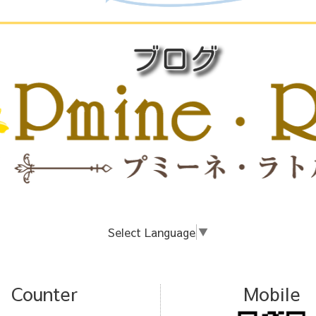
Select Language
▼
Counter
Mobile