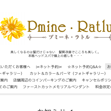
美しくなるのは髪だけじゃない 髪質改善でこころも美しく。
本格ヘッドスパで極上の癒しを・・・
店いただくお客様へ
✂ネット予約✂
☆ネット予約Q&A☆
お
トギャラリー）
カット＆カラー＆パーマ（フォトギャラリー）
ご案内
店舗周辺のコインパーキングのご案内
キャンセルポリ
てのご案内
ファーストカットメモリアルペンダント
料金改定