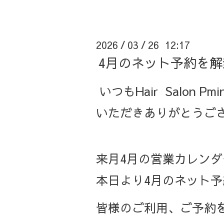
2026
03
26 12:17
/
/
4月のネット予約を
いつもHair Salon Pm
いただきありがとうご
来月4月の営業カレン
本日より4月のネット
皆様のご利用、ご予約