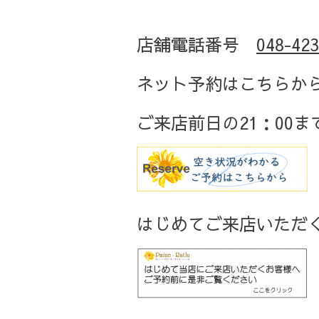
店舗電話番号
048-423
ネット予約はこちらか
ご来店
前日の
21
：
00
ま
はじめてご来店いただく