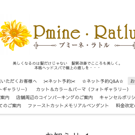
美しくなるのは髪だけじゃない 髪質改善でこころも美しく。
本格ヘッドスパで極上の癒しを・・・
店いただくお客様へ
✂ネット予約✂
☆ネット予約Q&A☆
お
トギャラリー）
カット＆カラー＆パーマ（フォトギャラリー）
ご案内
店舗周辺のコインパーキングのご案内
キャンセルポリ
てのご案内
ファーストカットメモリアルペンダント
料金改定