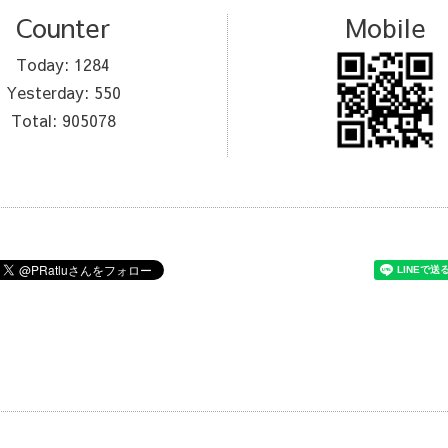
Counter
Mobile
Today:
1284
Yesterday:
550
Total:
905078