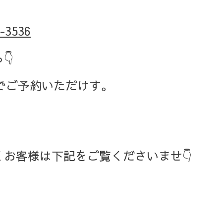
-3536
ら
👇
でご予約いただけす。
お客様は下記をご覧くださいませ👇