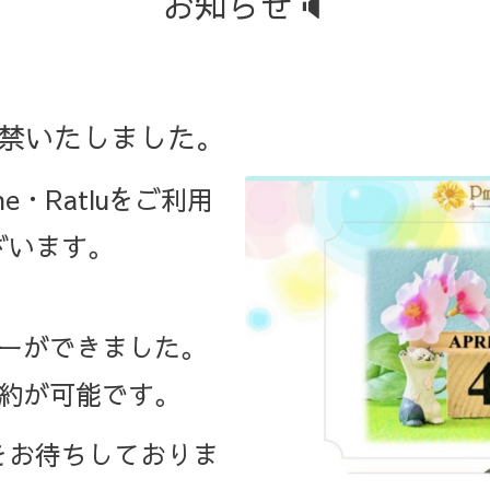
お知らせ🔈
解禁いたしました。
ine・Ratluをご利用
ざいます。
ダーができました。
予約が可能です。
をお待ちしておりま