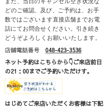
また、当日のキャンセル空き状況な
どのご確認、及び、ご予約は、お手
数ではございます直接店舗までお電
話にてお問合せください。引き続き
どうぞよろしくお願いいたします。
店舗電話番号
048-423-3536
ネット予約はこちらから
👇ご来店
前日
の
21
：
00
までご予約いただけす。
はじめてご来店いただくお客様は下記