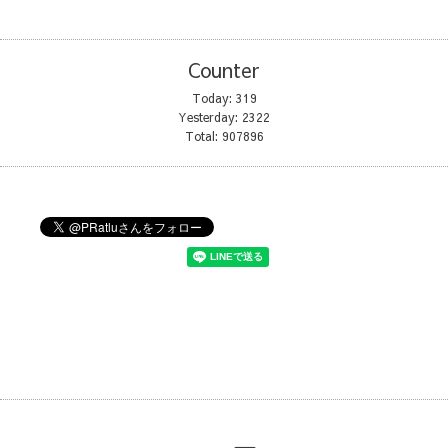
Counter
Today:
319
Yesterday:
2322
Total:
907896