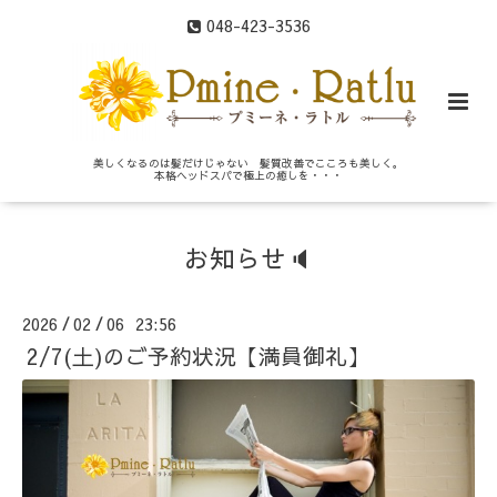
048-423-3536
美しくなるのは髪だけじゃない 髪質改善でこころも美しく。
本格ヘッドスパで極上の癒しを・・・
お知らせ🔈
2026
02
06 23:56
/
/
2/7(土)のご予約状況【満員御礼】