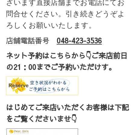
ざいます直接店舗までお電話にてお
問合せください。引き続きどうぞよ
ろしくお願いいたします。
店舗電話番号
048-423-3536
ネット予約はこちらから
👇ご来店
前日
の
21
：
00
までご予約いただけす。
はじめてご来店いただくお客様は下記
をご覧くださいませ👇