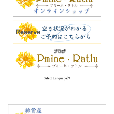
Select Language
▼