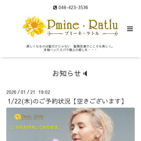
048-423-3536
美しくなるのは髪だけじゃない 髪質改善でこころも美しく。
本格ヘッドスパで極上の癒しを・・・
お知らせ🔈
2026
01
21 19:02
/
/
1/22(木)のご予約状況【空きございます】