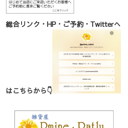
総合リンク・HP・ご予約・Twitterへ
はこちらから👇