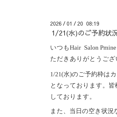
2026
01
20 08:19
/
/
1/21(水)のご予約
いつもHair Salon Pmine
ただきありがとうござ
1/21(水)のご予約枠
となっております。皆
しております。
また、当日の空き状況