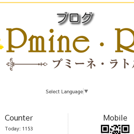
Select Language
▼
Counter
Mobile
Today:
1153