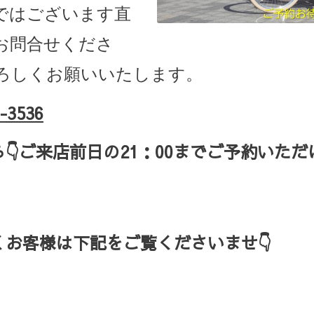
ではございます直
お問合せくださ
ろしくお願いいたします。
-3536
ら
👇ご来店
前日の
21
：
00
までご予約いただ
お客様は下記をご覧くださいませ👇