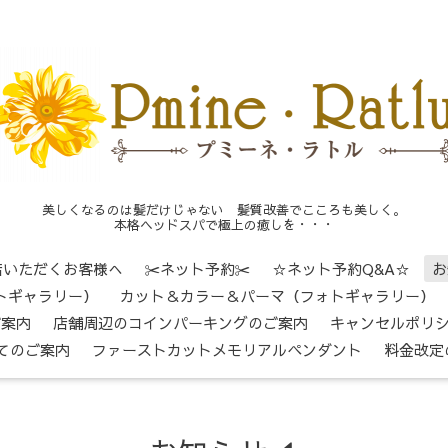
美しくなるのは髪だけじゃない 髪質改善でこころも美しく。
本格ヘッドスパで極上の癒しを・・・
店いただくお客様へ
✂ネット予約✂
☆ネット予約Q&A☆
お
トギャラリー）
カット＆カラー＆パーマ（フォトギャラリー）
ご案内
店舗周辺のコインパーキングのご案内
キャンセルポリ
てのご案内
ファーストカットメモリアルペンダント
料金改定