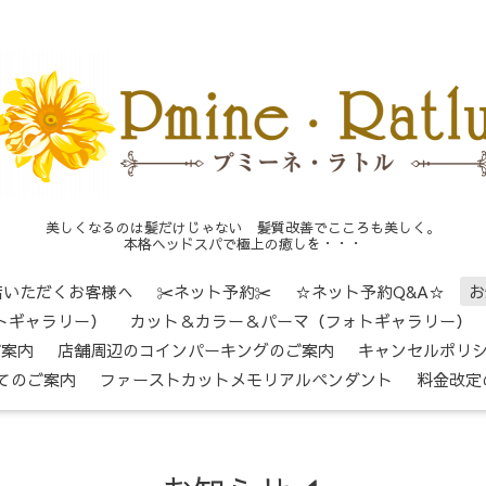
美しくなるのは髪だけじゃない 髪質改善でこころも美しく。
本格ヘッドスパで極上の癒しを・・・
店いただくお客様へ
✂ネット予約✂
☆ネット予約Q&A☆
お
トギャラリー）
カット＆カラー＆パーマ（フォトギャラリー）
ご案内
店舗周辺のコインパーキングのご案内
キャンセルポリ
てのご案内
ファーストカットメモリアルペンダント
料金改定