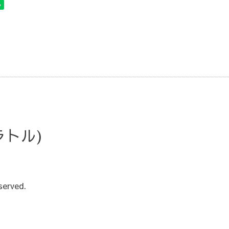
・ラトル)
served.