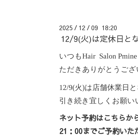
2025
12
09 18:20
/
/
12/9(火)は定休日
いつもHair Salon Pmine
ただきありがとうござ
12/9(火)は店舗休業
引き続き宜しくお願い
ネット予約はこちらか
21
：
00
までご予約いた