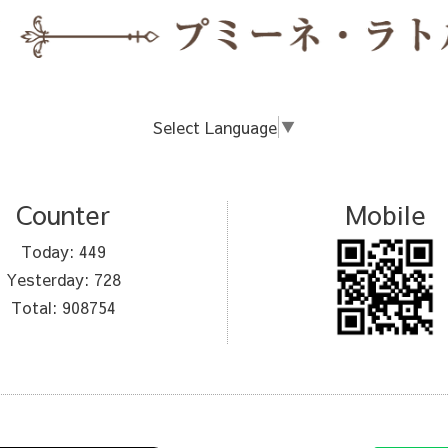
Select Language
▼
Counter
Mobile
Today:
449
Yesterday:
728
Total:
908754