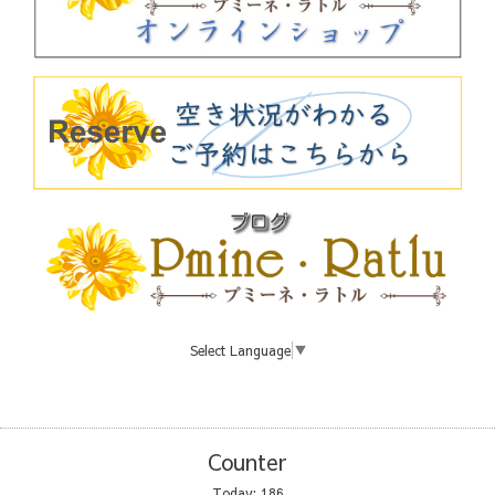
Select Language
▼
Counter
Today:
186