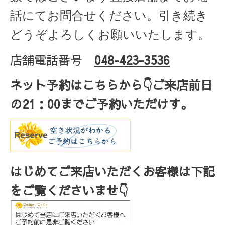
話にてお問合せください。引き続き
どうぞよろしくお願いいたします。
店舗電話番号
048-423-3536
ネット予約はこちらから
👇ご来店
前日
の
21
：
00
までご予約いただけす。
はじめてご来店いただくお客様は下記
をご覧くださいませ👇