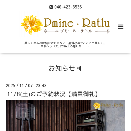
048-423-3536
美しくなるのは髪だけじゃない 髪質改善でこころも美しく。
本格ヘッドスパで極上の癒しを・・・
お知らせ🔈
2025
11
07 23:43
/
/
11/8(土)のご予約状況【満員御礼】