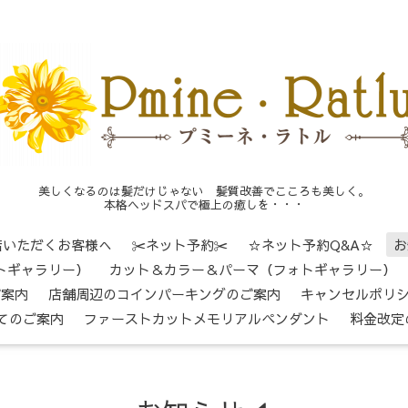
美しくなるのは髪だけじゃない 髪質改善でこころも美しく。
本格ヘッドスパで極上の癒しを・・・
店いただくお客様へ
✂ネット予約✂
☆ネット予約Q&A☆
お
トギャラリー）
カット＆カラー＆パーマ（フォトギャラリー）
ご案内
店舗周辺のコインパーキングのご案内
キャンセルポリ
てのご案内
ファーストカットメモリアルペンダント
料金改定