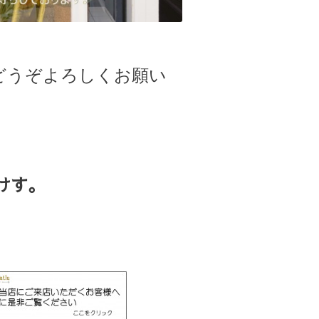
どうぞよろしくお願い
けす。