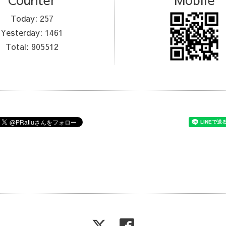
Today:
257
Yesterday:
1461
Total:
905512