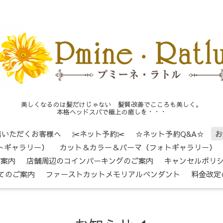
美しくなるのは髪だけじゃない 髪質改善でこころも美しく。
本格ヘッドスパで極上の癒しを・・・
店いただくお客様へ
✂ネット予約✂
☆ネット予約Q&A☆
お
トギャラリー）
カット＆カラー＆パーマ（フォトギャラリー）
ご案内
店舗周辺のコインパーキングのご案内
キャンセルポリ
てのご案内
ファーストカットメモリアルペンダント
料金改定