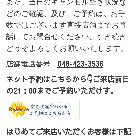
また、当日のキャンセル空き状況な
どのご確認、及び、ご予約は、お手
数ではございます直接店舗までお電
話にてお問合せください。引き続き
どうぞよろしくお願いいたします。
店舗電話番号
048-423-3536
ネット予約はこちらから
👇ご来店
前日
の
21
：
00
までご予約いただけす。
はじめてご来店いただくお客様は下記