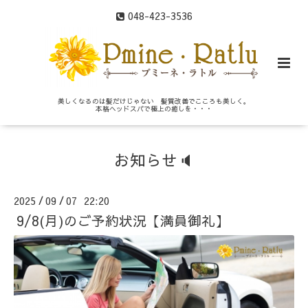
048-423-3536
美しくなるのは髪だけじゃない 髪質改善でこころも美しく。
本格ヘッドスパで極上の癒しを・・・
お知らせ🔈
2025
09
07 22:20
/
/
9/8(月)のご予約状況【満員御礼】