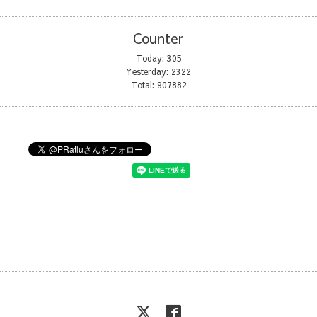
Counter
Today:
305
Yesterday:
2322
Total:
907882