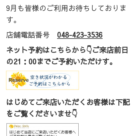
9月も皆様のご利用お待ちしておりま
す。
店舗電話番号
048-423-3536
ネット予約はこちらから
👇ご来店
前日
の
21
：
00
までご予約いただけす。
はじめてご来店いただくお客様は下記
をご覧くださいませ👇