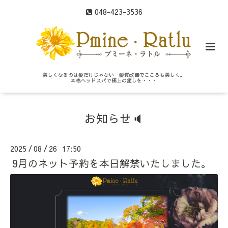
048-423-3536
美しくなるのは髪だけじゃない 髪質改善でこころも美しく。
本格ヘッドスパで極上の癒しを・・・
お知らせ🔈
2025
08
26 17:50
/
/
9月のネット予約を本日解禁いたしました。