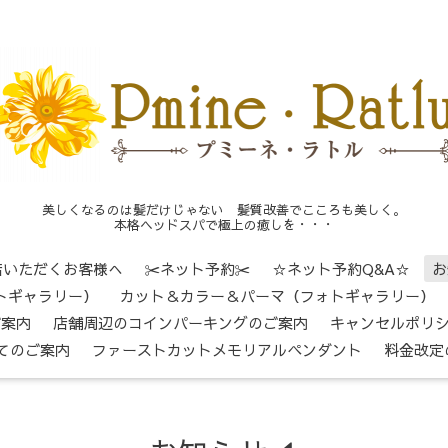
美しくなるのは髪だけじゃない 髪質改善でこころも美しく。
本格ヘッドスパで極上の癒しを・・・
店いただくお客様へ
✂ネット予約✂
☆ネット予約Q&A☆
お
トギャラリー）
カット＆カラー＆パーマ（フォトギャラリー）
ご案内
店舗周辺のコインパーキングのご案内
キャンセルポリ
てのご案内
ファーストカットメモリアルペンダント
料金改定