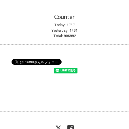
Counter
Today:
1737
Yesterday:
1461
Total:
906992