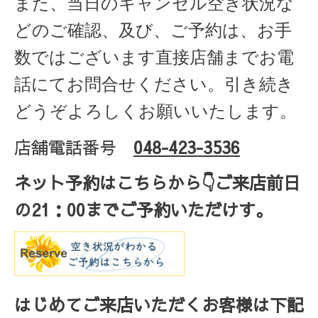
また、当日のキャンセル空き状況な
どのご確認、及び、ご予約は、お手
数ではございます直接店舗までお電
話にてお問合せください。引き続き
どうぞよろしくお願いいたします。
店舗電話番号
048-423-3536
ネット予約はこちらから
👇ご来店
前日
の
21
：
00
までご予約いただけす。
はじめてご来店いただくお客様は下記