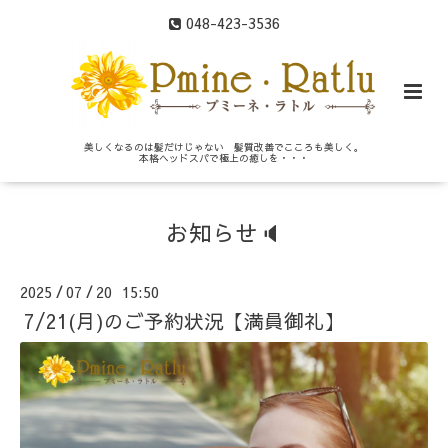
048-423-3536
美しくなるのは髪だけじゃない 髪質改善でこころも美しく。
本格ヘッドスパで極上の癒しを・・・
お知らせ🔈
2025
07
20 15:50
/
/
7/21(月)のご予約状況【満員御礼】