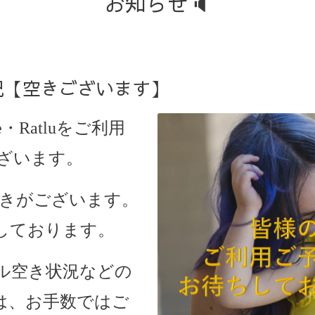
お知らせ🔈
状況【空きございます】
・Ratlu
をご利用
ざいます。
は空きがございます。
しております。
ル空き状況などの
は、お手数ではご