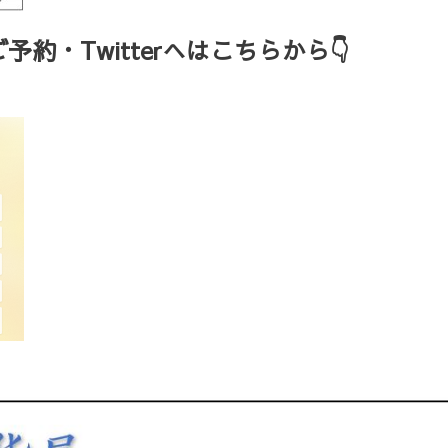
約・Twitterへはこちらから👇