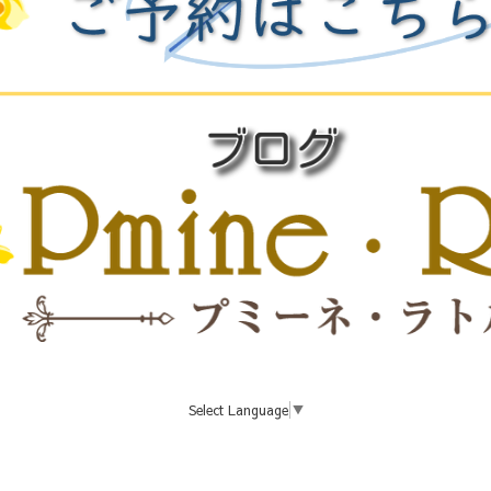
Select Language
▼