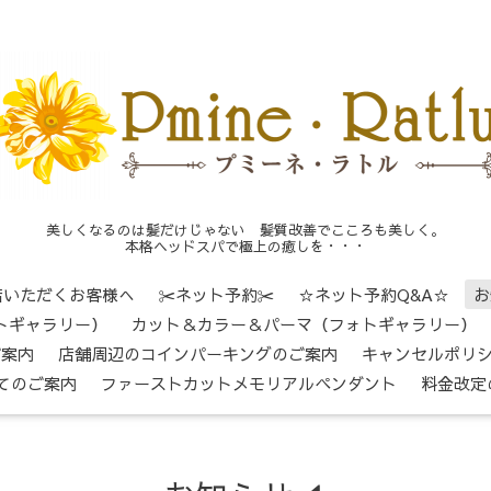
美しくなるのは髪だけじゃない 髪質改善でこころも美しく。
本格ヘッドスパで極上の癒しを・・・
店いただくお客様へ
✂ネット予約✂
☆ネット予約Q&A☆
お
トギャラリー）
カット＆カラー＆パーマ（フォトギャラリー）
ご案内
店舗周辺のコインパーキングのご案内
キャンセルポリ
てのご案内
ファーストカットメモリアルペンダント
料金改定