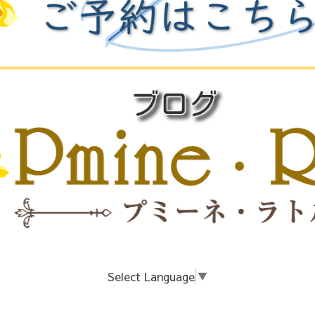
Select Language
▼