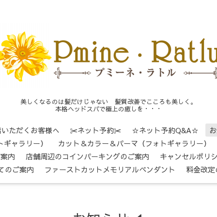
美しくなるのは髪だけじゃない 髪質改善でこころも美しく。
本格ヘッドスパで極上の癒しを・・・
店いただくお客様へ
✂ネット予約✂
☆ネット予約Q&A☆
お
トギャラリー）
カット＆カラー＆パーマ（フォトギャラリー）
ご案内
店舗周辺のコインパーキングのご案内
キャンセルポリ
てのご案内
ファーストカットメモリアルペンダント
料金改定