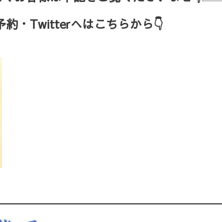
・Twitterへはこちらから👇