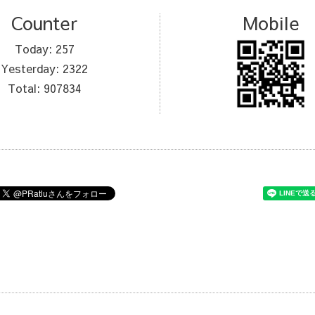
Counter
Mobile
Today:
257
Yesterday:
2322
Total:
907834