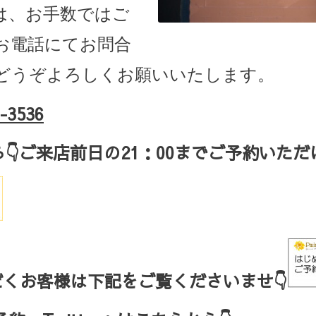
は、お手数ではご
お電話にてお問合
どうぞよろしくお願いいたします。
-3536
ら
👇ご来店
前日の
21
：
00
までご予約いただ
くお客様は下記をご覧くださいませ👇