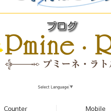
Select Language
▼
Counter
Mobile