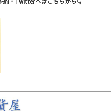
・Twitterへはこちらから👇