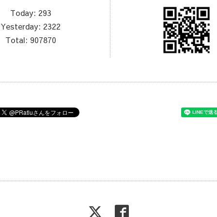
Today:
293
Yesterday:
2322
Total:
907870