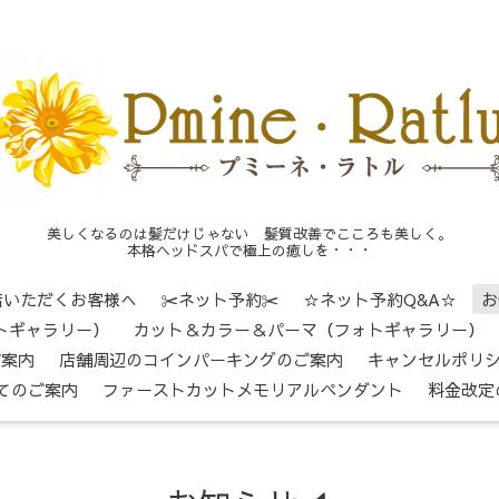
美しくなるのは髪だけじゃない 髪質改善でこころも美しく。
本格ヘッドスパで極上の癒しを・・・
店いただくお客様へ
✂ネット予約✂
☆ネット予約Q&A☆
お
トギャラリー）
カット＆カラー＆パーマ（フォトギャラリー）
ご案内
店舗周辺のコインパーキングのご案内
キャンセルポリ
てのご案内
ファーストカットメモリアルペンダント
料金改定