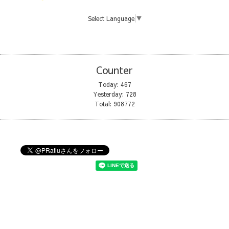
Select Language
▼
Counter
Today:
467
Yesterday:
728
Total:
908772