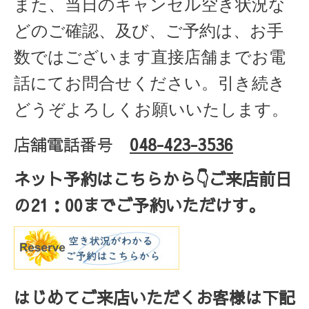
また、当日のキャンセル空き状況な
どのご確認、及び、ご予約は、お手
数ではございます直接店舗までお電
話にてお問合せください。引き続き
どうぞよろしくお願いいたします。
店舗電話番号
048-423-3536
ネット予約はこちらから
👇ご来店
前日
の
21
：
00
までご予約いただけす。
はじめてご来店いただくお客様は下記