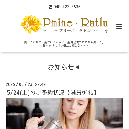
048-423-3536
美しくなるのは髪だけじゃない 髪質改善でこころも美しく。
本格ヘッドスパで極上の癒しを・・・
お知らせ🔈
2025
05
23 22:49
/
/
5/24(土)のご予約状況【満員御礼】