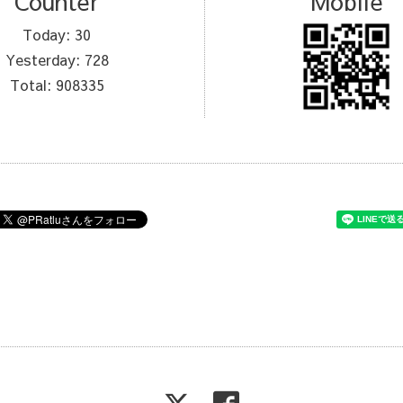
Counter
Mobile
Today:
30
Yesterday:
728
Total:
908335