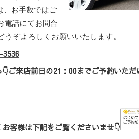
は、お手数ではご
お電話にてお問合
どうぞよろしくお願いいたします。
-3536
ら
👇ご来店
前日の
21
：
00
までご予約いただ
お客様は下記をご覧くださいませ👇