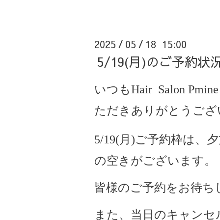
2025
05
18 15:00
/
/
5/19(月)のご予
いつもHair Salon Pmine
ただきありがとうござ
5/19(月)ご予約枠は、夕
の空きがございます。
皆様のご予約をお待ち
また、当日のキャンセ