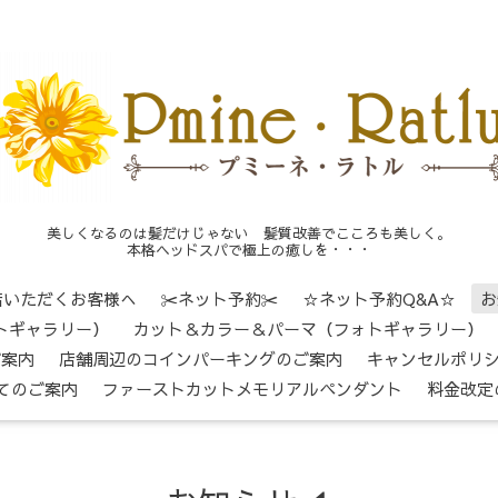
美しくなるのは髪だけじゃない 髪質改善でこころも美しく。
本格ヘッドスパで極上の癒しを・・・
店いただくお客様へ
✂ネット予約✂
☆ネット予約Q&A☆
お
トギャラリー）
カット＆カラー＆パーマ（フォトギャラリー）
ご案内
店舗周辺のコインパーキングのご案内
キャンセルポリ
てのご案内
ファーストカットメモリアルペンダント
料金改定