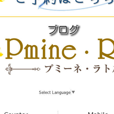
Select Language
▼