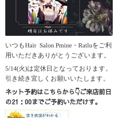
いつもHair Salon Pmine・Ratlu
をご利
用いただきありがとうございます。
5/14(火)は定休日となっております。
引き続き宜しくお願いいたします。
ネット予約はこちらから
👇ご来店
前日
の
21
：
00
までご予約いただけす。