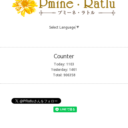
Select Language
▼
Counter
Today:
1103
Yesterday:
1461
Total:
906358