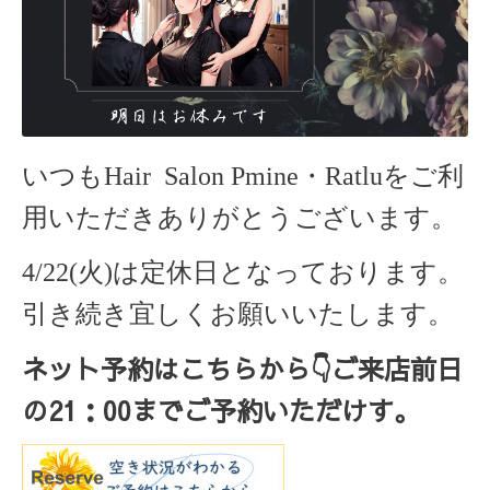
いつもHair Salon Pmine・Ratlu
をご利
用いただきありがとうございます。
4/22(火)は定休日となっております。
引き続き宜しくお願いいたします。
ネット予約はこちらから
👇ご来店
前日
の
21
：
00
までご予約いただけす。