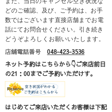
また、当日のキャンセル空き状況な
どのご確認、及び、ご予約は、お手
数ではございます直接店舗までお電
話にてお問合せください。引き続き
どうぞよろしくお願いいたします。
店舗電話番号
048-423-3536
ネット予約はこちらから
👇ご来店
前日
の
21
：
00
までご予約いただけす。
はじめてご来店いただくお客様は下記