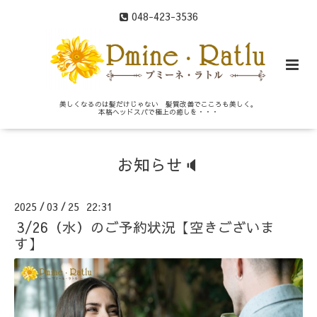
048-423-3536
美しくなるのは髪だけじゃない 髪質改善でこころも美しく。
本格ヘッドスパで極上の癒しを・・・
お知らせ🔈
2025
03
25 22:31
/
/
3/26（水）のご予約状況【空きございま
す】