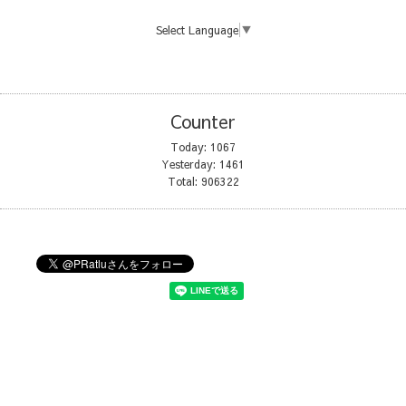
Select Language
▼
Counter
Today:
1067
Yesterday:
1461
Total:
906322