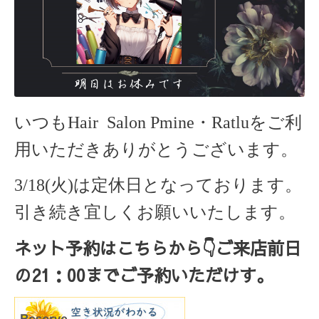
いつもHair Salon Pmine・Ratlu
をご利
用いただきありがとうございます。
3/18(火)は定休日となっております。
引き続き宜しくお願いいたします。
ネット予約はこちらから
👇ご来店
前日
の
21
：
00
までご予約いただけす。