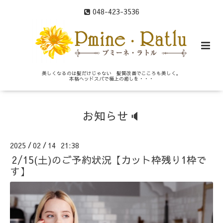
048-423-3536
美しくなるのは髪だけじゃない 髪質改善でこころも美しく。
本格ヘッドスパで極上の癒しを・・・
お知らせ🔈
2025
02
14 21:38
/
/
2/15(土)のご予約状況【カット枠残り1枠で
す】