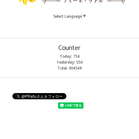
Select Language
▼
Counter
Today:
754
Yesterday:
550
Total:
904548