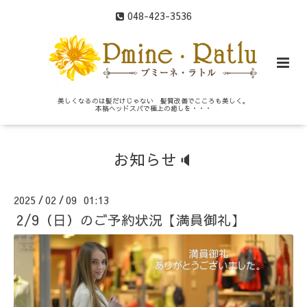
048-423-3536
美しくなるのは髪だけじゃない 髪質改善でこころも美しく。
本格ヘッドスパで極上の癒しを・・・
お知らせ🔈
2025
02
09 01:13
/
/
2/9（日）のご予約状況【満員御礼】