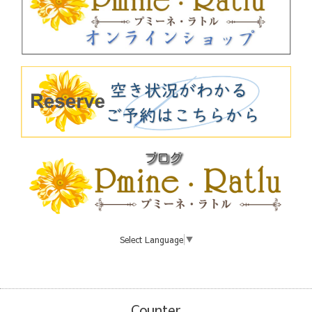
Select Language
▼
Counter