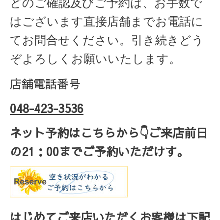
どのご確認及びご予約は、お手数で
はございます直接店舗までお電話に
てお問合せください。引き続きどう
ぞよろしくお願いいたします。
店舗電話番号
048-423-3536
ネット予約はこちらから
👇ご来店
前日
の
21
：
00
までご予約いただけす。
はじめてご来店いただくお客様は下記