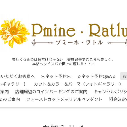
美しくなるのは髪だけじゃない 髪質改善でこころも美しく。
本格ヘッドスパで極上の癒しを・・・
店いただくお客様へ
✂ネット予約✂
☆ネット予約Q&A☆
お
トギャラリー）
カット＆カラー＆パーマ（フォトギャラリー）
ご案内
店舗周辺のコインパーキングのご案内
キャンセルポリ
てのご案内
ファーストカットメモリアルペンダント
料金改定