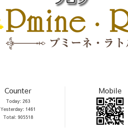
Counter
Mobile
Today:
263
Yesterday:
1461
Total:
905518