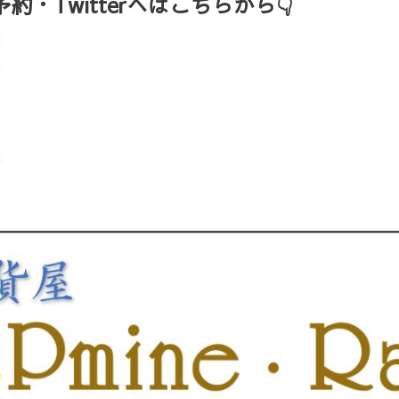
・Twitterへはこちらから👇