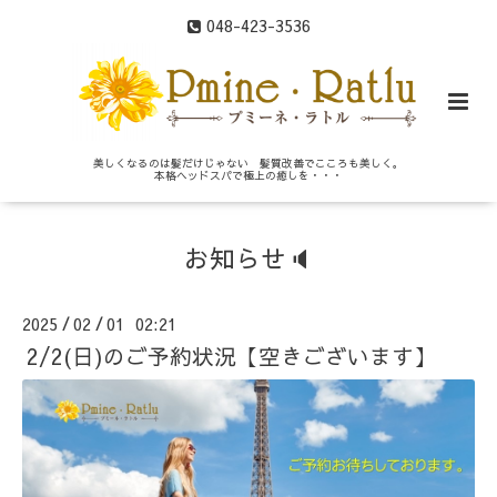
048-423-3536
美しくなるのは髪だけじゃない 髪質改善でこころも美しく。
本格ヘッドスパで極上の癒しを・・・
お知らせ🔈
2025
02
01 02:21
/
/
2/2(日)のご予約状況【空きございます】