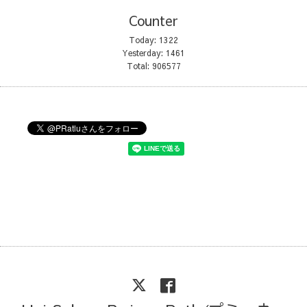
Counter
Today:
1322
Yesterday:
1461
Total:
906577