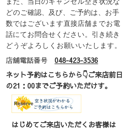
また、当日のキャンセル空き状況な
どのご確認、及び、ご予約は、お手
数ではございます直接店舗までお電
話にてお問合せください。引き続き
どうぞよろしくお願いいたします。
店舗電話番号
048-423-3536
ネット予約はこちらから
👇ご来店
前日
の
21
：
00
までご予約いただけす。
はじめてご来店いただくお客様は