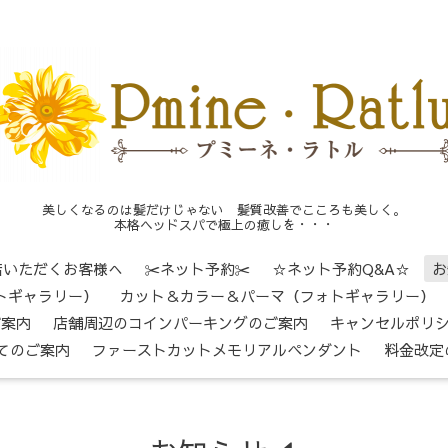
美しくなるのは髪だけじゃない 髪質改善でこころも美しく。
本格ヘッドスパで極上の癒しを・・・
店いただくお客様へ
✂ネット予約✂
☆ネット予約Q&A☆
お
トギャラリー）
カット＆カラー＆パーマ（フォトギャラリー）
ご案内
店舗周辺のコインパーキングのご案内
キャンセルポリ
てのご案内
ファーストカットメモリアルペンダント
料金改定