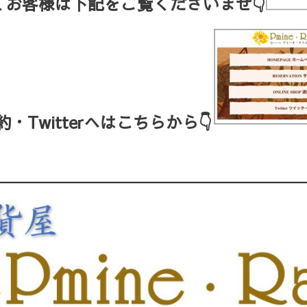
お客様は下記をご覧くださいませ👇
Twitterへはこちらから👇