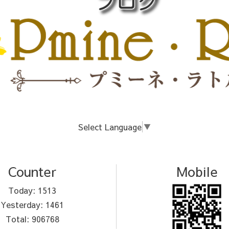
Select Language
▼
Counter
Mobile
Today:
1513
Yesterday:
1461
Total:
906768