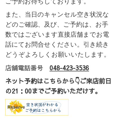
ご予約お待ちしております。
また、当日のキャンセル空き状況な
どのご確認、及び、ご予約は、お手
数ではございます直接店舗までお電
話にてお問合せください。引き続き
どうぞよろしくお願いいたします。
店舗電話番号
048-423-3536
ネット予約はこちらから
👇ご来店
前日
の
21
：
00
までご予約いただけす。