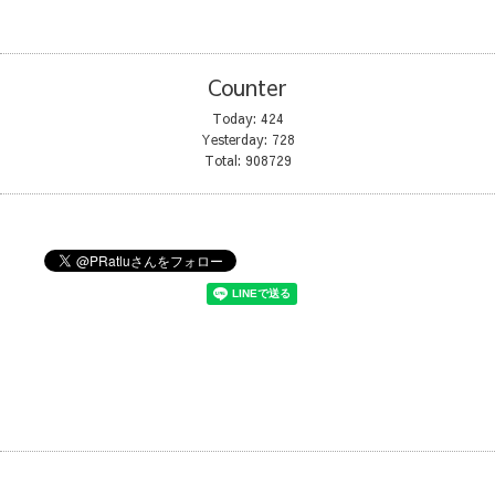
Counter
Today:
424
Yesterday:
728
Total:
908729