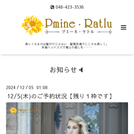
048-423-3536
美しくなるのは髪だけじゃない 髪質改善でこころも美しく。
本格ヘッドスパで極上の癒しを・・・
お知らせ🔈
2024
12
05 01:08
/
/
12/5(木)のご予約状況【残り１枠です】