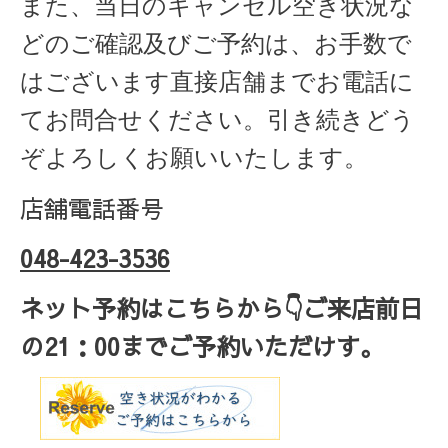
また、当日のキャンセル空き状況な
どのご確認及びご予約は、お手数で
はございます直接店舗までお電話に
てお問合せください。引き続きどう
ぞよろしくお願いいたします。
店舗電話番号
048-423-3536
ネット予約はこちらから
👇ご来店
前日
の
21
：
00
までご予約いただけす。