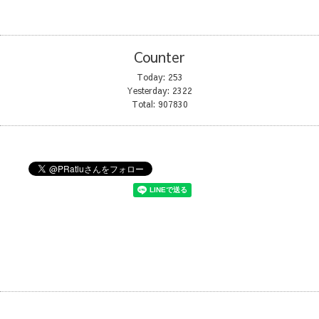
Counter
Today:
253
Yesterday:
2322
Total:
907830