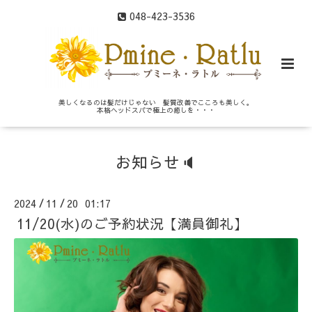
048-423-3536
美しくなるのは髪だけじゃない 髪質改善でこころも美しく。
本格ヘッドスパで極上の癒しを・・・
お知らせ🔈
2024
11
20 01:17
/
/
11/20(水)のご予約状況【満員御礼】