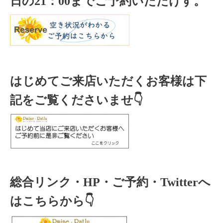
日の
21
：
00
までご予約いただけす。
はじめてご来店いただくお客様は下
記をご覧くださいませ👇
総合リンク・HP・ご予約・Twitterへ
はこちらから👇