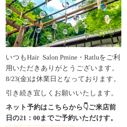
いつもHair Salon Pmine・Ratluをご利
用いただきありがとうございます。
8/23(金)は休業日となっております。
引き続き宜しくお願いいたします。
ネット予約はこちらから
👇ご来店
前
日の
21
：
00
までご予約いただけす。