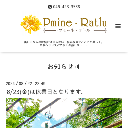
048-423-3536
美しくなるのは髪だけじゃない 髪質改善でこころも美しく。
本格ヘッドスパで極上の癒しを・・・
お知らせ🔈
2024
08
22 22:49
/
/
8/23(金)は休業日となります。