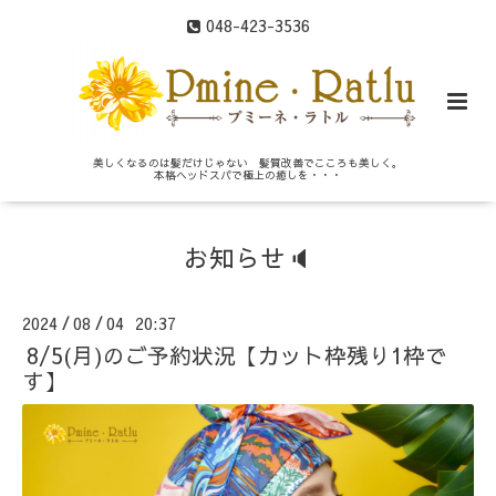
048-423-3536
美しくなるのは髪だけじゃない 髪質改善でこころも美しく。
本格ヘッドスパで極上の癒しを・・・
お知らせ🔈
2024
08
04 20:37
/
/
8/5(月)のご予約状況【カット枠残り1枠で
す】