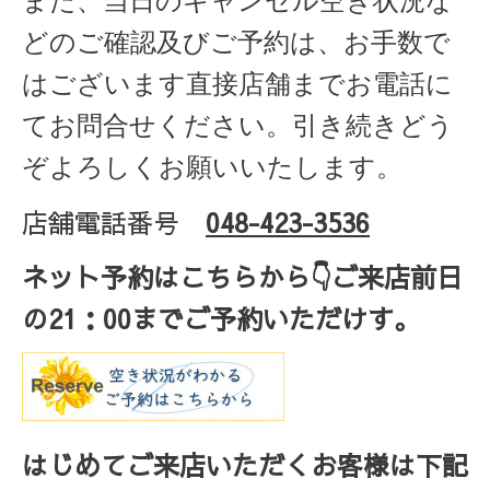
また、当日のキャンセル空き状況な
どのご確認及びご予約は、お手数で
はございます直接店舗までお電話に
てお問合せください。引き続きどう
ぞよろしくお願いいたします。
店舗電話番号
048-423-3536
ネット予約はこちらから
👇ご来店
前日
の
21
：
00
までご予約いただけす。
はじめてご来店いただくお客様は下記